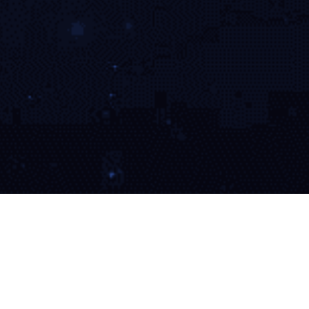
导航
网站地图
认识
星空电竞
SiteMap
领者【六星
产品专区
竞平台
公司动态
pp下
集团服务
信息和产
找到
星空电竞官网
ribe