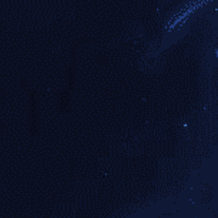
速度与冲击力取胜。在这样的碰撞下，两队如何发
3、战术体系解析
从战术角度来看，巴扬卡拉一般采用4231阵型，
长利用边路进攻，通过快速传递制造机会。同时，
强敌时，他们会适当加强防守，以避免被对方打穿
反观马都拉联，则倾向于使用442阵型，该阵型强
迅速回收
星空电竞官网
失去控球权后的反击来寻找
的速度特长，并给对手造成极大压力。