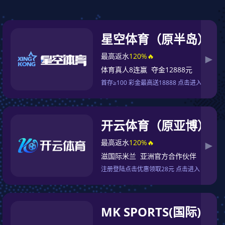
Call 24/7
找到
星空电竞官网
13282675518