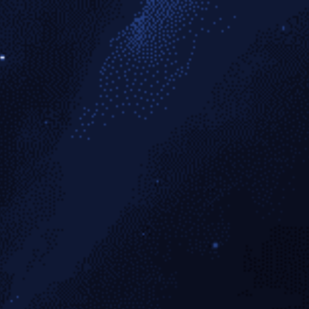
想不到的效果？这是本场比赛的一大看点。在教练组针对彼
因素之一。
都将为他们接下来的赛季奠定基础。如果巴扬卡拉能赢下此
团队士气；而如果马都拉联逆袭成功，则势必会提升其自身
的发展步伐。
产生深远影响。如果巴扬卡拉继续保持强势表现，有可能吸