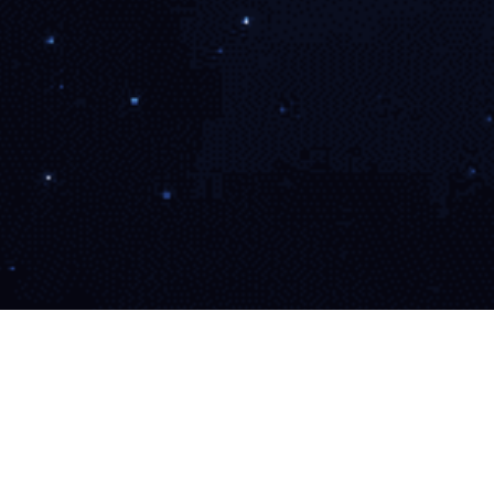
星空电竞(StarSky Sports)官网-华语电竞行业引
好评】星空电竞,星空电竞官网,星空电竞APP,星空电
是中国最好的体育运营商。提供网页版/手机版全站a
载。注册登录平台后即可在线试看各种最新的体育
品。24小时在线服务，欢迎前来体验！
邮箱订阅
Subsc