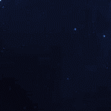
引更多优秀选手加盟，实现更大规模扩张；而若马
发展，为未来培养更多人才创造条件。
This match is not just a game, but also a catalyst f
mark on their trajectories, making it an encounter t
总结：
综上所述，巴扬卡拉与马都拉联合之间这场较量，
从历史背景到战术部署，再到球员表现，各个方面
断演绎出来，为广大足球爱好者奉献了一次次视觉
最终，无论是谁赢得胜利，这都是一次值得铭记的
古话：“有志者事竟成”，只要付出努力，总能迎来
上一篇