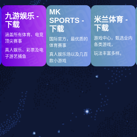
赋予了球队强大的文化底蕴。在长期的发展过程中，他们培
乐部争光，也为国家队贡献了力量。
队。尽管成立时间不久，但他们凭借着顽强拼搏和不懈努力
。马都拉联注重青训，不断挖掘潜力股，以期在未来实现更
目一新。
念。一方面是经验丰富、底蕴深厚的巴扬卡拉，另一方面则
比赛变得更加引人入胜，也让观众对胜负结果充满好奇。
他们各自承担着重要角色，为球队贡献巨大。例如，中场核
源源不断的支持。此外，后防线上的老将则以丰富经验稳固
去赛事中的优异表现，让他们成为本场比赛获胜的重要保
轻球员迸发出的活力与激情同样令人惊叹。其中，一名新晋
巧屡屡打破对方防线。而后卫群体也展现出了极佳默契，多
都拉联具备了很大的发展潜力。
在。巴扬卡拉凭借经验与技术占据优势，而马都拉联则依靠