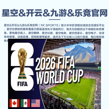
公司动态
首页
公司动态