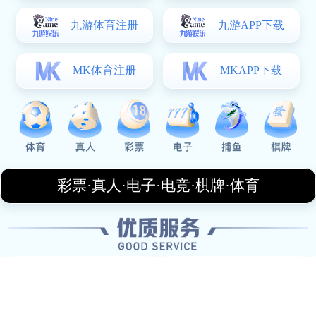
1、比赛背景与重要性
威尔郡与亨克的对决历来备受关注。在过去的几个赛季中，
两支球队频繁交手，各自都有过辉煌的战绩和艰难的时刻。
本场比赛不仅是联赛的一场常规赛，更是两个球队争夺积分
榜上有利位置的重要较量。对于威尔郡而言，他们希望借此
机会重振士气，提升球队信心；而亨克则期待继续保持连胜
势头，巩固他们在前列的位置。
从近期状态来看，威尔郡在最近几轮中有所起伏，但整体表
现仍然可圈可点。他们在主场作战，对于球队来说是一个不
小的心理优势。而亨克则展现出了强大的攻击力和稳定性，
他们希望通过这场胜利来进一步扩大分差。因此，这个对决
不仅关乎积分，也关系到球队未来的发展方向。
除了竞技层面的重要性外，两队球迷也对此次对决充满期
待。这不仅是一场普通比赛，而是两地文化与支持者情感交
汇的新盛宴。无论结果如何，这样一场较量都必定会成为球
迷们津津乐道的话题。